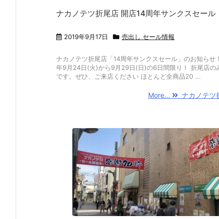
ナカノテツ折尾店 開店14周年サンクスセール
2019年9月17日
売出し セール情報
ナカノテツ折尾店「14周年サンクスセール」のお知らせ！ 
年9月24日(火)から9月29日(日)の6日間限り！ 折尾店
です。ぜひ、ご来店ください ほとんど全商品20 ...
More...
ナカノテツ折尾