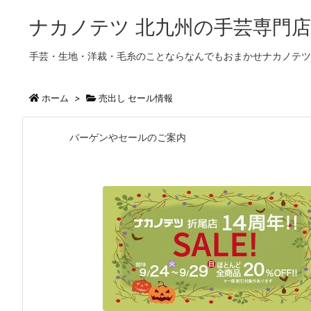
ナカノテツ 北九州の手芸専門店
手芸・生地・洋裁・毛糸のことならなんでもおまかせナカノテツ
ホーム
>
売出し セール情報
バーゲンやセールのご案内