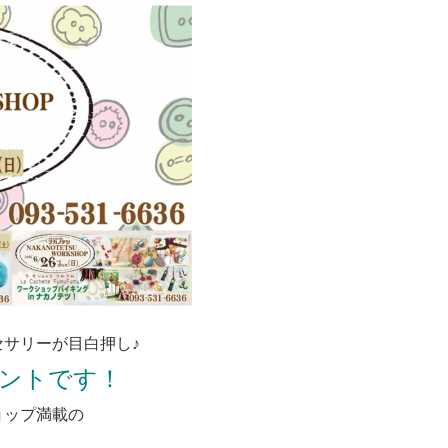
サリーが目白押し♪
ントです！
ョップ満載の