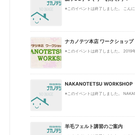
※このイベントは終了しました。 こんに
ナカノテツ本店 ワークショップ
※このイベントは終了しました。 2019年3月
NAKANOTETSU WORKSHOP
※このイベントは終了しました。 NAKANOTE
羊毛フェルト講習のご案内