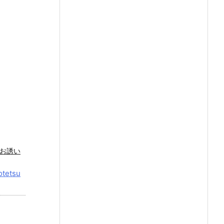
お誘い
otetsu