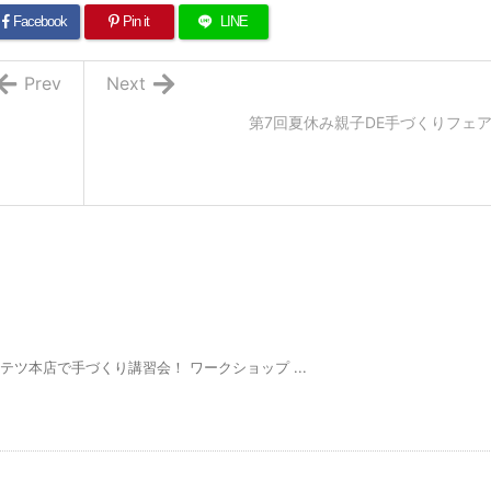
Facebook
Pin it
LINE
Prev
Next
第7回夏休み親子DE手づくりフェ
テツ本店で手づくり講習会！ ワークショップ ...