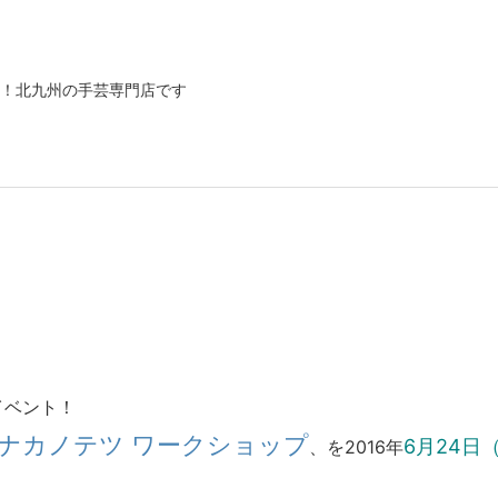
！北九州の手芸専門店です
イベント！
OP」ナカノテツ ワークショップ
6月24日
、を2016年