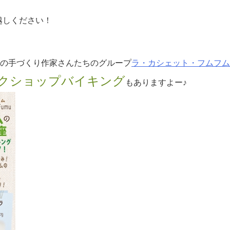
越しください！
ロの手づくり作家さんたちのグループ
ラ・カシェット・フムフム L
クショップバイキング
もありますよー♪