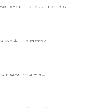
ちは。８月２日、３日にコレット１０Ｆで行わ ...
27日(水)～29日(金)でナカノ ...
TSU WORKSHOP ラ カ ...