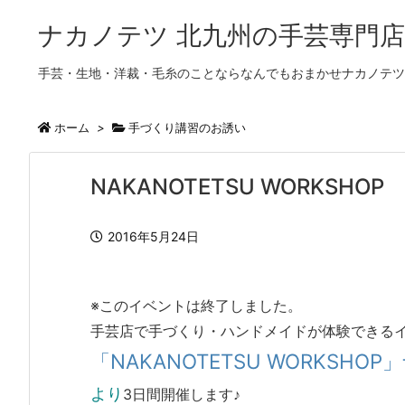
ナカノテツ 北九州の手芸専門店
手芸・生地・洋裁・毛糸のことならなんでもおまかせナカノテツ
ホーム
>
手づくり講習のお誘い
NAKANOTETSU WORKSHOP
2016年5月24日
※このイベントは終了しました。
手芸店で手づくり・ハンドメイドが体験できる
「NAKANOTETSU WORKSH
より
3日間開催します♪