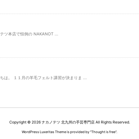
テツ本店で恒例の NAKANOT ...
ちは。 １１月の羊毛フェルト講習が決まりま ...
Copyright ©
2026
ナカノテツ 北九州の手芸専門店
All Rights Reserved.
WordPress Luxeritas Theme is provided by "
Thought is free
".