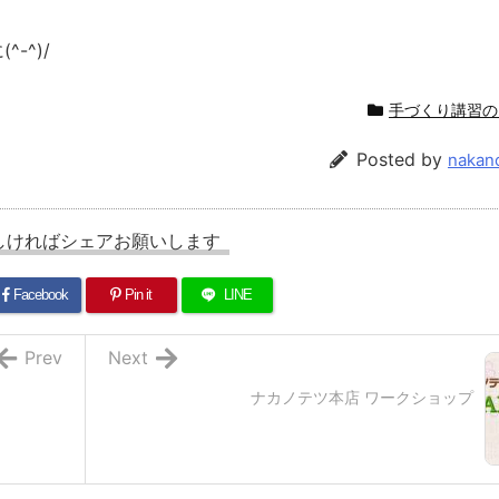
-^)/
手づくり講習の
Posted by
nakan
しければシェアお願いします
Facebook
Pin it
LINE
Prev
Next
ナカノテツ本店 ワークショップ