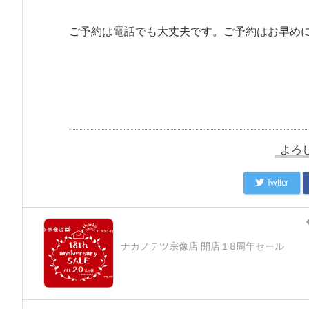
ご予約は電話でも大丈夫です。ご予約はお早めに(^
よろ
Twitter
ナカノテツ宗像店 開店１8周年セール