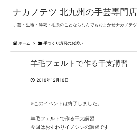
ナカノテツ 北九州の手芸専門店
手芸・生地・洋裁・毛糸のことならなんでもおまかせナカノテツ
ホーム
>
手づくり講習のお誘い
羊毛フェルトで作る干支講習
2018年12月18日
※このイベントは終了しました。
羊毛フェルトで作る干支講習
今回はおすわりイノシシの講習です