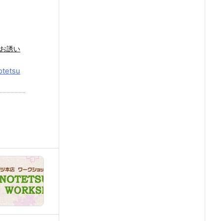
お誘い
otetsu